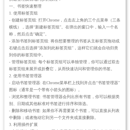
一、书签快速整理
1. 使用标签页组
- 创建标签页组: 打开Chrome，点击左上角的三个点菜单（三条
横线），选择“新建标签页组”。在弹出的窗口中，输入一个名
称，然后点击“确定”。
- 添加书签到标签页组: 将你想要整理的书签从主标签页拖动或
右键点击后选择“添加到此标签页组”，这样它们就会自动归类
到你的标签页组中。
- 管理标签页组: 每个标签页组可以单独管理，你可以通过双击
标签页组来展开或折叠它，从而快速访问和管理你的书签。
2. 使用书签管理器
- 启动书签管理器: 在Chrome菜单栏上找到并点击“书签管理器”
图标（通常是一个带有小箭头的图标）。
- 浏览和整理书签: 书签管理器会列出所有书签，你可以根据类
别、日期或其他标准对书签进行排序和筛选。
- 删除和移动书签: 如果你不再需要某个书签，可以直接从列表
中删除；或者拖动它到另一个文件夹或直接删除。
3. 利用插件扩展