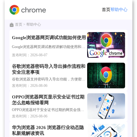
首页
帮助中心
首页
> 帮助中心
Google浏览器网页调试功能如何使用
Google浏览器网页调试教程讲解功能使用和性能分析方法，包括调试工具应用、网络监控和DOM调试技巧，帮助开发者高效完成网页调试和功能优化操作。
发布时间：2026-08-07
谷歌浏览器密码导入导出操作流程和
安全注意事项
谷歌浏览器支持密码导入导出功能，方便密码管理。文章介绍详细操作流程及安全注意事项，保障账号信息安全。
发布时间：2026-08-06
OPPO浏览器网页显示安全证书过期
怎么忽略报错看网
OPPO浏览器对于安全证书过期的网页会强制拦截，以保护用户信息安全。本文说明了该警告的含义，并指导用户在确保网站来源可靠的前提下，如何通过点击高级设置来忽略报错进行查看，助您在面对老旧资料网页时，能够顺利获取所需内容。
发布时间：2026-08-06
华为浏览器 2026 浏览器行业动态隐
私新规解读资讯