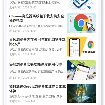
华为浏览器紧跟最新互联网隐私监管要求，推出一系列增强隐私保护功能。本文为您深度解读2026行业隐私新规的核心要点及华为浏览器的合规优化措施，助您了解移动端数据安全发展趋势，让您的日常网络访问更加合规且安心。
发布时间：2026-08-06
Chrome浏览器离线包下载安装安全
操作指南
Chrome浏览器离线包下载安装需注意安全问题，文章提供操作指南与防范解析，帮助用户确认文件可靠性，避免因来源不明带来潜在风险。
发布时间：2026-08-06
谷歌浏览器内存占用与其他浏览器对
比分析
谷歌浏览器内存占用对比其他浏览器，分析方法帮助用户优化系统性能。技巧分享提升浏览器效率，确保多任务处理流畅运行。
发布时间：2026-08-06
谷歌浏览器实验功能深度使用心得
谷歌浏览器内置的Flags实验室隐藏了许多处于测试阶段的前沿技术。详细解析如何正确开启GPU加速渲染、标签页预览及内存节省模式等高阶选项，能够帮助用户在正式版中提前领略底层性能优化的魅力，打造极具个性化的浏览器环境。
发布时间：2026-08-05
如何通过Google浏览器加速网页加载
体验
通过优化Google浏览器的设置加速网页加载体验，确保网页快速加载，减少延迟，提高用户体验。
发布时间：2026-08-05