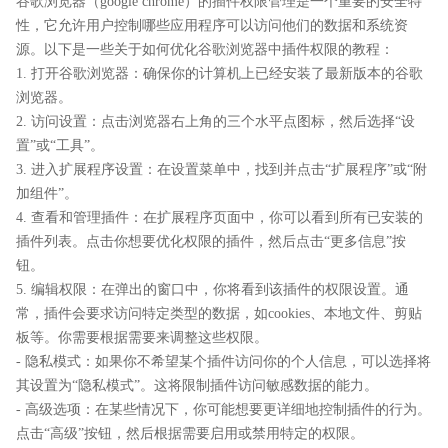
谷歌浏览器（google chrome）的插件权限管理是一个重要的安全特
性，它允许用户控制哪些应用程序可以访问他们的数据和系统资
源。以下是一些关于如何优化谷歌浏览器中插件权限的教程：
1. 打开谷歌浏览器：确保你的计算机上已经安装了最新版本的谷歌
浏览器。
2. 访问设置：点击浏览器右上角的三个水平点图标，然后选择“设
置”或“工具”。
3. 进入扩展程序设置：在设置菜单中，找到并点击“扩展程序”或“附
加组件”。
4. 查看和管理插件：在扩展程序页面中，你可以看到所有已安装的
插件列表。点击你想要优化权限的插件，然后点击“更多信息”按
钮。
5. 编辑权限：在弹出的窗口中，你将看到该插件的权限设置。通
常，插件会要求访问特定类型的数据，如cookies、本地文件、剪贴
板等。你需要根据需要来调整这些权限。
- 隐私模式：如果你不希望某个插件访问你的个人信息，可以选择将
其设置为“隐私模式”。这将限制插件访问敏感数据的能力。
- 高级选项：在某些情况下，你可能想要更详细地控制插件的行为。
点击“高级”按钮，然后根据需要启用或禁用特定的权限。