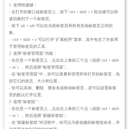
1. 使用快捷键：
- 在打开的窗口或标签页上，按下`ctrl + shift + t`组合键可以快
速切换到下一个标签页。
- 按下`alt + tab`可以在当前标签页和所有其他标签页之间切
换。
- `ctrl + shift + e`可以打开“扩展程序”菜单，其中包含了许多用
于管理标签页的工具。
2. 使用“标签管理器”功能：
- 在任意一个标签页上，点击左上角的三个点（或按`ctrl + shift
+ m`），然后选择“标签管理器”。
- 在“标签管理器”中，你可以查看和管理所有打开的标签页，包
括它们的状态、大小和位置。
- 你可以添加、删除、重命名或移动标签页，还可以设置标签
页的默认打开位置。
3. 使用“标签组”：
- 在任意一个标签页上，点击左上角的三个点（或按`ctrl + shift
+ m`），然后选择“新建标签组”。
- 在“新建标签组”对话框中，你可以为新创建的标签组命名，并