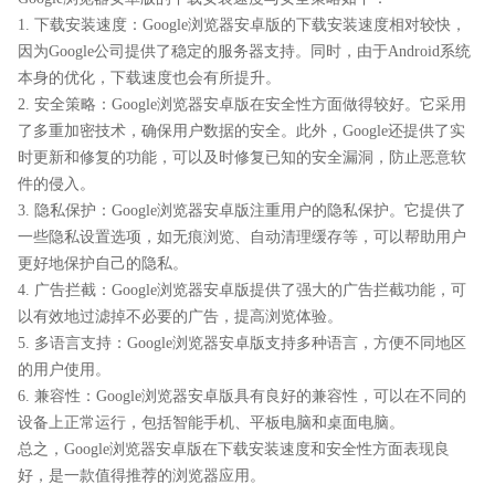
1. 下载安装速度：Google浏览器安卓版的下载安装速度相对较快，
因为Google公司提供了稳定的服务器支持。同时，由于Android系统
本身的优化，下载速度也会有所提升。
2. 安全策略：Google浏览器安卓版在安全性方面做得较好。它采用
了多重加密技术，确保用户数据的安全。此外，Google还提供了实
时更新和修复的功能，可以及时修复已知的安全漏洞，防止恶意软
件的侵入。
3. 隐私保护：Google浏览器安卓版注重用户的隐私保护。它提供了
一些隐私设置选项，如无痕浏览、自动清理缓存等，可以帮助用户
更好地保护自己的隐私。
4. 广告拦截：Google浏览器安卓版提供了强大的广告拦截功能，可
以有效地过滤掉不必要的广告，提高浏览体验。
5. 多语言支持：Google浏览器安卓版支持多种语言，方便不同地区
的用户使用。
6. 兼容性：Google浏览器安卓版具有良好的兼容性，可以在不同的
设备上正常运行，包括智能手机、平板电脑和桌面电脑。
总之，Google浏览器安卓版在下载安装速度和安全性方面表现良
好，是一款值得推荐的浏览器应用。