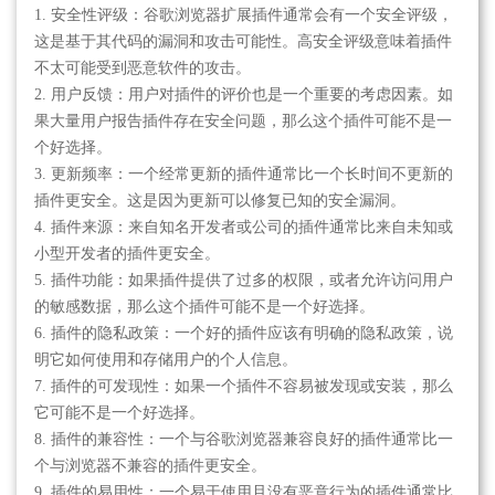
1. 安全性评级：谷歌浏览器扩展插件通常会有一个安全评级，
这是基于其代码的漏洞和攻击可能性。高安全评级意味着插件
不太可能受到恶意软件的攻击。
2. 用户反馈：用户对插件的评价也是一个重要的考虑因素。如
果大量用户报告插件存在安全问题，那么这个插件可能不是一
个好选择。
3. 更新频率：一个经常更新的插件通常比一个长时间不更新的
插件更安全。这是因为更新可以修复已知的安全漏洞。
4. 插件来源：来自知名开发者或公司的插件通常比来自未知或
小型开发者的插件更安全。
5. 插件功能：如果插件提供了过多的权限，或者允许访问用户
的敏感数据，那么这个插件可能不是一个好选择。
6. 插件的隐私政策：一个好的插件应该有明确的隐私政策，说
明它如何使用和存储用户的个人信息。
7. 插件的可发现性：如果一个插件不容易被发现或安装，那么
它可能不是一个好选择。
8. 插件的兼容性：一个与谷歌浏览器兼容良好的插件通常比一
个与浏览器不兼容的插件更安全。
9. 插件的易用性：一个易于使用且没有恶意行为的插件通常比