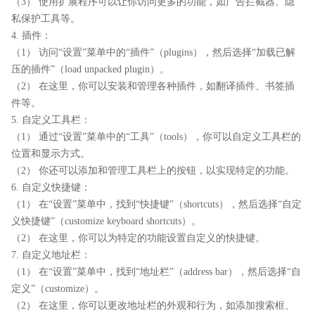
（3） 使用扩展程序可以让你访问更多的功能，如广告拦截器、隐
私保护工具等。
4. 插件：
（1） 访问“设置”菜单中的“插件”（plugins），然后选择“加载已解
压的插件”（load unpacked plugin）。
（2） 在这里，你可以安装和管理各种插件，如翻译插件、书签插
件等。
5. 自定义工具栏：
（1） 通过“设置”菜单中的“工具”（tools），你可以自定义工具栏的
位置和显示方式。
（2） 你还可以添加和管理工具栏上的按钮，以实现特定的功能。
6. 自定义快捷键：
（1） 在“设置”菜单中，找到“快捷键”（shortcuts），然后选择“自定
义快捷键”（customize keyboard shortcuts）。
（2） 在这里，你可以为特定的功能设置自定义的快捷键。
7. 自定义地址栏：
（1） 在“设置”菜单中，找到“地址栏”（address bar），然后选择“自
定义”（customize）。
（2） 在这里，你可以更改地址栏的外观和行为，如添加搜索框、