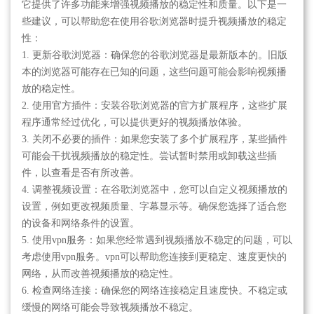
它提供了许多功能来增强视频播放的稳定性和质量。以下是一
些建议，可以帮助您在使用谷歌浏览器时提升视频播放的稳定
性：
1. 更新谷歌浏览器：确保您的谷歌浏览器是最新版本的。旧版
本的浏览器可能存在已知的问题，这些问题可能会影响视频播
放的稳定性。
2. 使用官方插件：安装谷歌浏览器的官方扩展程序，这些扩展
程序通常经过优化，可以提供更好的视频播放体验。
3. 关闭不必要的插件：如果您安装了多个扩展程序，某些插件
可能会干扰视频播放的稳定性。尝试暂时禁用或卸载这些插
件，以查看是否有所改善。
4. 调整视频设置：在谷歌浏览器中，您可以自定义视频播放的
设置，例如更改视频质量、字幕显示等。确保您选择了适合您
的设备和网络条件的设置。
5. 使用vpn服务：如果您经常遇到视频播放不稳定的问题，可以
考虑使用vpn服务。vpn可以帮助您连接到更稳定、速度更快的
网络，从而改善视频播放的稳定性。
6. 检查网络连接：确保您的网络连接稳定且速度快。不稳定或
缓慢的网络可能会导致视频播放不稳定。