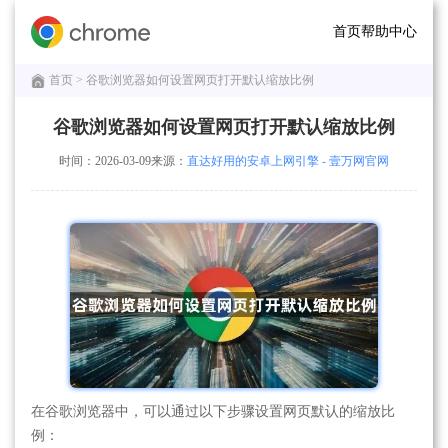
首页
帮助中心
首页
> 谷歌浏览器如何设置网页打开默认缩放比例
谷歌浏览器如何设置网页打开默认缩放比例
时间：2026-03-09
来源：
直达好用的安卓上网引擎 - 壹万网官网
在谷歌浏览器中，可以通过以下步骤设置网页默认的缩放比
例：