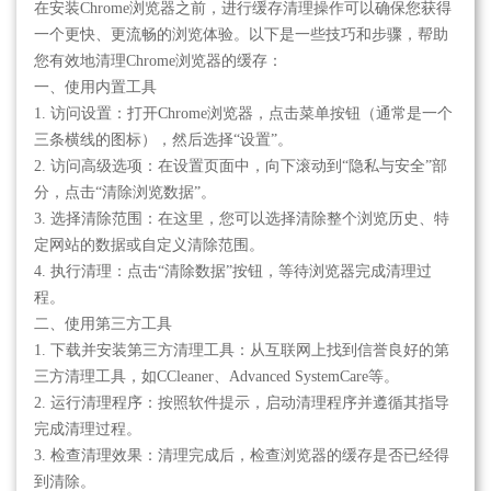
在安装Chrome浏览器之前，进行缓存清理操作可以确保您获得
一个更快、更流畅的浏览体验。以下是一些技巧和步骤，帮助
您有效地清理Chrome浏览器的缓存：
一、使用内置工具
1. 访问设置：打开Chrome浏览器，点击菜单按钮（通常是一个
三条横线的图标），然后选择“设置”。
2. 访问高级选项：在设置页面中，向下滚动到“隐私与安全”部
分，点击“清除浏览数据”。
3. 选择清除范围：在这里，您可以选择清除整个浏览历史、特
定网站的数据或自定义清除范围。
4. 执行清理：点击“清除数据”按钮，等待浏览器完成清理过
程。
二、使用第三方工具
1. 下载并安装第三方清理工具：从互联网上找到信誉良好的第
三方清理工具，如CCleaner、Advanced SystemCare等。
2. 运行清理程序：按照软件提示，启动清理程序并遵循其指导
完成清理过程。
3. 检查清理效果：清理完成后，检查浏览器的缓存是否已经得
到清除。