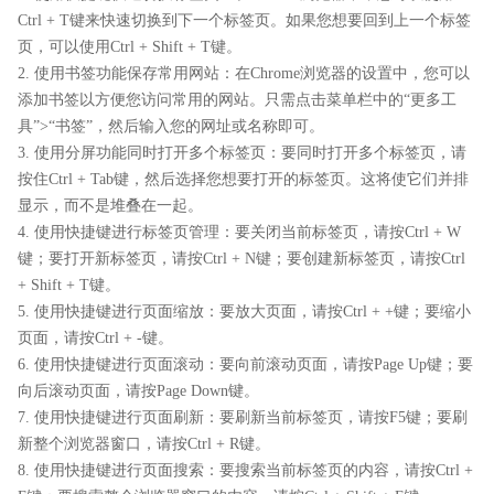
Ctrl + T键来快速切换到下一个标签页。如果您想要回到上一个标签
页，可以使用Ctrl + Shift + T键。
2. 使用书签功能保存常用网站：在Chrome浏览器的设置中，您可以
添加书签以方便您访问常用的网站。只需点击菜单栏中的“更多工
具”>“书签”，然后输入您的网址或名称即可。
3. 使用分屏功能同时打开多个标签页：要同时打开多个标签页，请
按住Ctrl + Tab键，然后选择您想要打开的标签页。这将使它们并排
显示，而不是堆叠在一起。
4. 使用快捷键进行标签页管理：要关闭当前标签页，请按Ctrl + W
键；要打开新标签页，请按Ctrl + N键；要创建新标签页，请按Ctrl
+ Shift + T键。
5. 使用快捷键进行页面缩放：要放大页面，请按Ctrl + +键；要缩小
页面，请按Ctrl + -键。
6. 使用快捷键进行页面滚动：要向前滚动页面，请按Page Up键；要
向后滚动页面，请按Page Down键。
7. 使用快捷键进行页面刷新：要刷新当前标签页，请按F5键；要刷
新整个浏览器窗口，请按Ctrl + R键。
8. 使用快捷键进行页面搜索：要搜索当前标签页的内容，请按Ctrl +