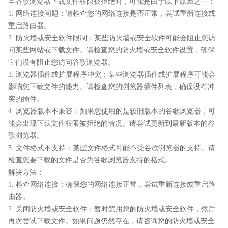
当谷歌浏览器下载文件权限被拒绝时，可能是由于以下原因之一：
1. 网络连接问题：请检查您的网络连接是否正常，尝试重新连接或
重启路由器。
2. 防火墙或安全软件限制：某些防火墙或安全软件可能会阻止您访
问某些网站或下载文件。请检查您的防火墙或安全软件设置，确保
它们没有阻止您访问谷歌浏览器。
3. 浏览器插件或扩展程序冲突：某些浏览器插件或扩展程序可能会
影响您下载文件的能力。请检查您的浏览器插件列表，确保没有冲
突的插件。
4. 浏览器版本不兼容：如果您使用的是较旧版本的谷歌浏览器，可
能会出现下载文件权限被拒绝的情况。请尝试更新到最新版本的谷
歌浏览器。
5. 文件格式不支持：某些文件格式可能不受谷歌浏览器的支持。请
检查您要下载的文件是否为谷歌浏览器支持的格式。
解决方法：
1. 检查网络连接：确保您的网络连接正常，尝试重新连接或重启路
由器。
2. 关闭防火墙或安全软件：暂时禁用您的防火墙或安全软件，然后
再次尝试下载文件。如果问题仍然存在，请咨询您的防火墙或安全