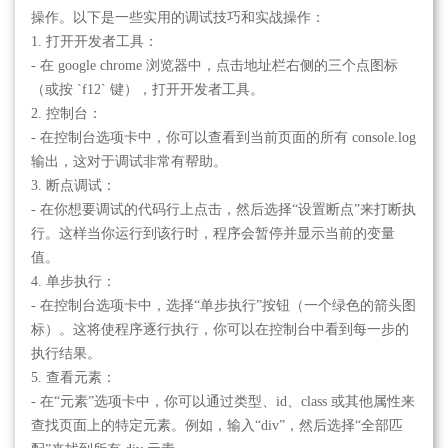
操作。以下是一些实用的调试技巧和实战操作：
1. 打开开发者工具：
- 在 google chrome 浏览器中，点击地址栏右侧的三个点图标
（或按 `f12` 键），打开开发者工具。
2. 控制台：
- 在控制台选项卡中，你可以查看到当前页面的所有 console.log
输出，这对于调试非常有帮助。
3. 断点调试：
- 在你想要调试的代码行上点击，然后选择“设置断点”来打断执
行。这样当你运行到该行时，程序会暂停并显示当前的变量
值。
4. 单步执行：
- 在控制台选项卡中，选择“单步执行”按钮（一个绿色的箭头图
标）。这将使程序逐行执行，你可以在控制台中看到每一步的
执行结果。
5. 查看元素：
- 在“元素”选项卡中，你可以通过类型、id、class 或其他属性来
查找页面上的特定元素。例如，输入“div”，然后选择“全部匹