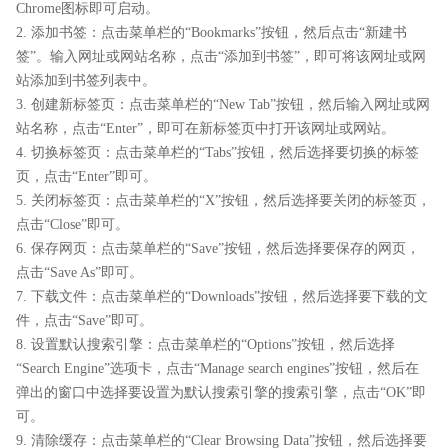
Chrome图标即可启动。
2. 添加书签：点击菜单栏的“Bookmarks”按钮，然后点击“新建书
签”。输入网址或网站名称，点击“添加到书签”，即可将该网址或网
站添加到书签列表中。
3. 创建新标签页：点击菜单栏的“New Tab”按钮，然后输入网址或网
站名称，点击“Enter”，即可在新标签页中打开该网址或网站。
4. 切换标签页：点击菜单栏的“Tabs”按钮，然后选择要切换的标签
页，点击“Enter”即可。
5. 关闭标签页：点击菜单栏的“X”按钮，然后选择要关闭的标签页，
点击“Close”即可。
6. 保存网页：点击菜单栏的“Save”按钮，然后选择要保存的网页，
点击“Save As”即可。
7. 下载文件：点击菜单栏的“Downloads”按钮，然后选择要下载的文
件，点击“Save”即可。
8. 设置默认搜索引擎：点击菜单栏的“Options”按钮，然后选择
“Search Engine”选项卡，点击“Manage search engines”按钮，然后在
弹出的窗口中选择要设置为默认搜索引擎的搜索引擎，点击“OK”即
可。
9. 清除缓存：点击菜单栏的“Clear Browsing Data”按钮，然后选择要