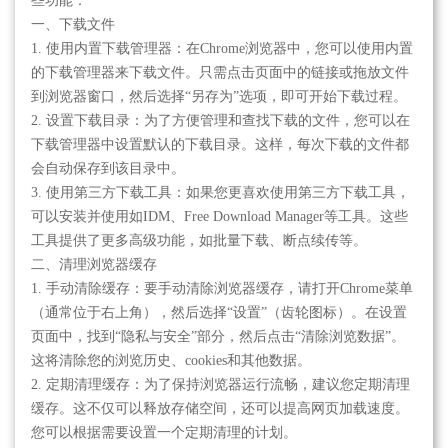
些功能：
一、下载文件
1. 使用内置下载管理器：在Chrome浏览器中，您可以使用内置
的下载管理器来下载文件。只需点击页面中的链接或拖放文件
到浏览器窗口，然后选择“另存为”选项，即可开始下载过程。
2. 设置下载目录：为了方便管理和查找下载的文件，您可以在
下载管理器中设置默认的下载目录。这样，每次下载的文件都
会自动保存到该目录中。
3. 使用第三方下载工具：如果您更喜欢使用第三方下载工具，
可以安装并使用如IDM、Free Download Manager等工具。这些
工具提供了更多高级功能，如批量下载、断点续传等。
二、清理浏览器缓存
1. 手动清除缓存：要手动清除浏览器缓存，请打开Chrome菜单
（通常位于右上角），然后选择“设置”（齿轮图标）。在设置
页面中，找到“隐私与安全”部分，然后点击“清除浏览数据”。
这将清除您的浏览历史、cookies和其他数据。
2. 定期清理缓存：为了保持浏览器运行流畅，建议您定期清理
缓存。这不仅可以释放存储空间，还可以提高网页加载速度。
您可以根据需要设置一个定期清理的计划。