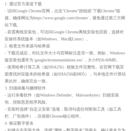
1. 通过官方渠道下载
- 访问Google Chrome官网，点击“Chrome”按钮或“下载Chrome”链
接。确保网址为https://www.google.com/chrome/，避免通过第三方网
站下载。
- 若需离线安装包，可访问Google Chrome离线安装包页面，选择对
应操作系统版本（如Windows、Mac或Linux）。
2. 检查文件来源与哈希值
- 下载完成后，对比文件大小与官网标注是否一致。例如，Windows
版安装包通常为`googlechromestandalone.exe`，大小约50-60MB。
- 使用哈希计算工具（如SHA256）校验文件完整性。在官网下载页
面查找对应版本的哈希值（如SHA256或MD5），与本地文件计算结
果比对，确保完全一致。
3. 扫描病毒与捆绑软件
- 运行杀毒软件（如Windows Defender、Malwarebytes）扫描安装
包，排除恶意程序风险。
- 安装时选择“自定义安装”选项，取消勾选任何附加工具（如工具
栏、广告插件），仅保留Chrome核心组件。
4. 验证数字签名
- 右键点击安装文件，选择“属性→数字签名”选项卡，确认签名方为