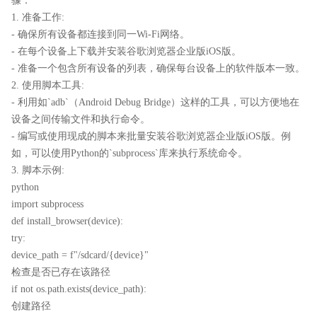
骤：
1. 准备工作:
- 确保所有设备都连接到同一Wi-Fi网络。
- 在每个设备上下载并安装谷歌浏览器企业版iOS版。
- 准备一个包含所有设备的列表，确保每台设备上的软件版本一致。
2. 使用脚本工具:
- 利用如`adb`（Android Debug Bridge）这样的工具，可以方便地在
设备之间传输文件和执行命令。
- 编写或使用现成的脚本来批量安装谷歌浏览器企业版iOS版。例
如，可以使用Python的`subprocess`库来执行系统命令。
3. 脚本示例:
python
import subprocess
def install_browser(device):
try:
device_path = f"/sdcard/{device}"
检查是否已存在该路径
if not os.path.exists(device_path):
创建路径