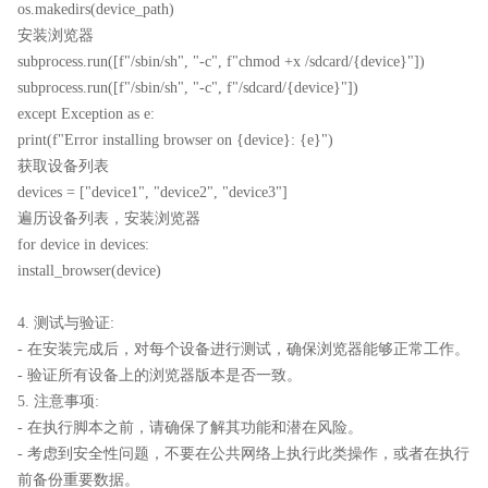
os.makedirs(device_path)
安装浏览器
subprocess.run([f"/sbin/sh", "-c", f"chmod +x /sdcard/{device}"])
subprocess.run([f"/sbin/sh", "-c", f"/sdcard/{device}"])
except Exception as e:
print(f"Error installing browser on {device}: {e}")
获取设备列表
devices = ["device1", "device2", "device3"]
遍历设备列表，安装浏览器
for device in devices:
install_browser(device)
4. 测试与验证:
- 在安装完成后，对每个设备进行测试，确保浏览器能够正常工作。
- 验证所有设备上的浏览器版本是否一致。
5. 注意事项:
- 在执行脚本之前，请确保了解其功能和潜在风险。
- 考虑到安全性问题，不要在公共网络上执行此类操作，或者在执行
前备份重要数据。