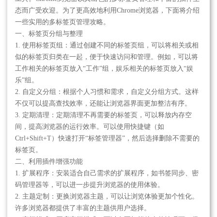
态而广受欢迎。为了更高效地利用Chrome浏览器，下面将介绍
一些实用的多标签页管理攻略。
一、标签页分组与整理
1. 使用标签页组：通过创建不同的标签页组，可以将相关或相
似的标签页归类在一起，便于快速访问和管理。例如，可以将
工作相关的标签页放入“工作”组，娱乐相关的标签页放入“娱
乐”组。
2. 自定义分组：根据个人习惯和需求，自定义分组方式。这样
不仅可以提高查找效率，还能让浏览器界面更加整洁有序。
3. 定期清理：定期清理不再需要的标签页，可以释放内存空
间，提高浏览器的运行效率。可以使用快捷键（如
Ctrl+Shift+T）快速打开“标签管理器”，然后选择删除不需要的
标签页。
二、利用插件增强功能
1. 扩展程序：安装适合自己需求的扩展程序，如书签同步、密
码管理器等，可以进一步提升浏览器的使用体验。
2. 主题定制：更换浏览器主题，可以让浏览体验更加个性化。
许多浏览器都提供了丰富的主题供用户选择。