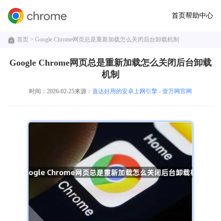
首页
帮助中心
首页
> Google Chrome网页总是重新加载怎么关闭后台卸载机制
Google Chrome网页总是重新加载怎么关闭后台卸载
机制
时间：2026-02-25
来源：
直达好用的安卓上网引擎 - 壹万网官网