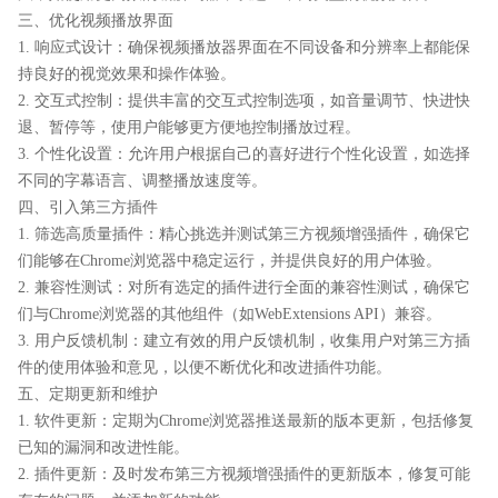
三、优化视频播放界面
1. 响应式设计：确保视频播放器界面在不同设备和分辨率上都能保
持良好的视觉效果和操作体验。
2. 交互式控制：提供丰富的交互式控制选项，如音量调节、快进快
退、暂停等，使用户能够更方便地控制播放过程。
3. 个性化设置：允许用户根据自己的喜好进行个性化设置，如选择
不同的字幕语言、调整播放速度等。
四、引入第三方插件
1. 筛选高质量插件：精心挑选并测试第三方视频增强插件，确保它
们能够在Chrome浏览器中稳定运行，并提供良好的用户体验。
2. 兼容性测试：对所有选定的插件进行全面的兼容性测试，确保它
们与Chrome浏览器的其他组件（如WebExtensions API）兼容。
3. 用户反馈机制：建立有效的用户反馈机制，收集用户对第三方插
件的使用体验和意见，以便不断优化和改进插件功能。
五、定期更新和维护
1. 软件更新：定期为Chrome浏览器推送最新的版本更新，包括修复
已知的漏洞和改进性能。
2. 插件更新：及时发布第三方视频增强插件的更新版本，修复可能