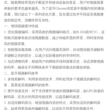
式。随着网络带宽的不断提升和移动设备的普及，用户对视频观看
体验的要求也越来越高。为了提升Chrome浏览器中视频内容的播放
质量，我们提出了一系列优化方案，旨在通过技术手段提高视频播
放的稳定性、流畅性和互动性。
一、增强视频缓冲性能
1. 优化视频编码：采用高效的视频编码格式，如H.265或HEVC，这
些格式能够有效压缩视频数据，减少传输所需的带宽，同时保持较
高的视频质量。
2. 智能预加载策略：在用户访问视频页面时，自动预加载关键帧和
关键帧之间的部分，以减少实际播放时的等待时间。
3. 动态调整码率：根据用户的网络环境和观看历史，动态调整视频
的码率，确保在不同网络条件下都能获得最佳的播放体验。
二、提升视频解码效率
1. 多线程解码：利用多线程技术，同时处理多个视频流的解码任
务，显著提高视频解码的效率。
2. 硬件加速支持：对于支持硬件加速的视频解码器，如GPU加速的
解码器，应充分利用其性能优势，以提高解码速度。
3. 自适应解码算法：根据视频内容的特点，采用自适应的解码算
法，如使用更高效的编解码器，以适应不同类型的视频文件。