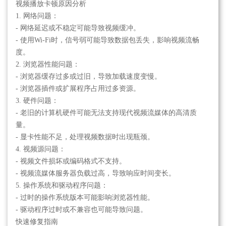
视频播放卡顿原因分析
1. 网络问题：
- 网络延迟或不稳定可能导致视频缓冲。
- 使用Wi-Fi时，信号弱可能导致数据包丢失，影响视频流畅
度。
2. 浏览器性能问题：
- 浏览器缓存过多或过旧，导致加载速度变慢。
- 浏览器插件或扩展程序占用过多资源。
3. 硬件问题：
- 老旧的计算机硬件可能无法支持现代视频流媒体的高清质
量。
- 显卡性能不足，处理视频数据时出现瓶颈。
4. 视频源问题：
- 视频文件损坏或编码格式不支持。
- 视频流媒体服务器负载过高，导致响应时间变长。
5. 操作系统和驱动程序问题：
- 过时的操作系统版本可能影响浏览器性能。
- 驱动程序过时或不兼容也可能导致问题。
快速修复指南